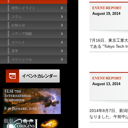
EVENT-REPORT
研究ハイライト
August 19, 2014
コラム
お知らせ
メディア掲載
7月16日、東京工
イベント
である "Tokyo Tech Ins
見学
スケジュール
EVENT-REPORT
August 13, 2014
2014年8月7日、
なりました。午前中は