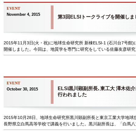
EVENT
November 4, 2015
第3回ELSIトークライブを開催しま
2015年11月3日(火・祝)に地球生命研究所 新棟ELSI-1 (石川台7号
開催しました。今回は、地質学を専門に研究をしている佐藤友彦研究員.
EVENT
ELSI黒川顕副所長､東工大 澤木
October 30, 2015
行われました
2015年10月28日、地球生命研究所黒川顕副所長と東京工業大学地
長野県立白馬高等学校で講義を行いました。黒川副所長は、「白馬八方