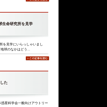
地球生命研究所を見学
研究所を見学にいらっしゃいまし
球のなかはどう...
ました
にて日本惑星科学会一般向けアウトリー