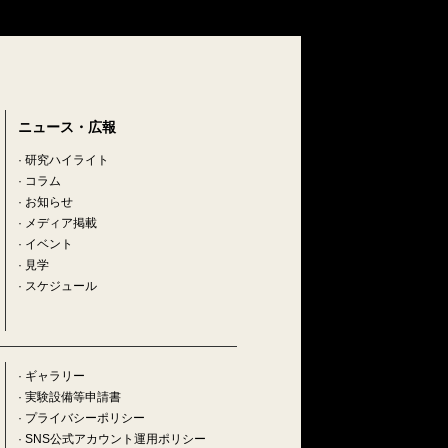
ニュース・広報
·
研究ハイライト
·
コラム
·
お知らせ
·
メディア掲載
·
イベント
·
見学
·
スケジュール
· ギャラリー
· 実験設備等申請書
· プライバシーポリシー
· SNS公式アカウント運用ポリシー