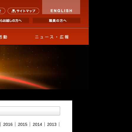
ENGLI
アクセス
お問い合わせ
サイトマップ
海外からお越しの方へ
研究・活動
ニュース・広報
2016
2015
2014
2013