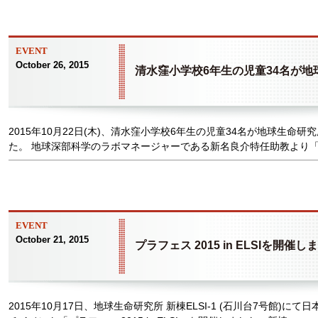
EVENT
October 26, 2015
清水窪小学校6年生の児童34名が
2015年10月22日(木)、清水窪小学校6年生の児童34名が地球生命
た。 地球深部科学のラボマネージャーである新名良介特任助教より「地
EVENT
October 21, 2015
プラフェス 2015 in ELSIを開催し
2015年10月17日、地球生命研究所 新棟ELSI-1 (石川台7号館)