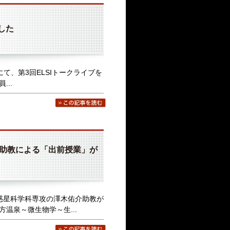
した
館)にて、第3回ELSIトークライブを
..
佑介助教による「出前授業」が
球惑星科学科専攻の澤木佑介助教が
温泉～微生物学～生...