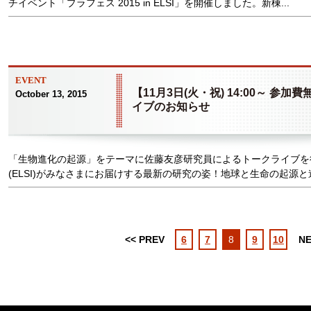
チイベント「プラフェス 2015 in ELSI」を開催しました。新棟...
EVENT
【11月3日(火・祝) 14:00～ 参加
October 13, 2015
イブのお知らせ
「生物進化の起源」をテーマに佐藤友彦研究員によるトークライブを
(ELSI)がみなさまにお届けする最新の研究の姿！地球と生命の起源と進化
<< PREV
6
7
8
9
10
NE