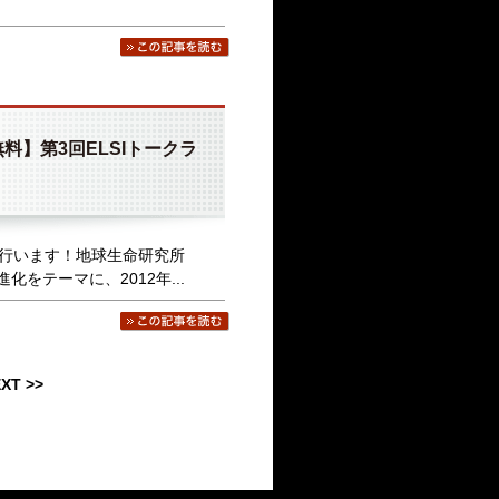
費無料】第3回ELSIトークラ
行います！地球生命研究所
をテーマに、2012年...
XT >>