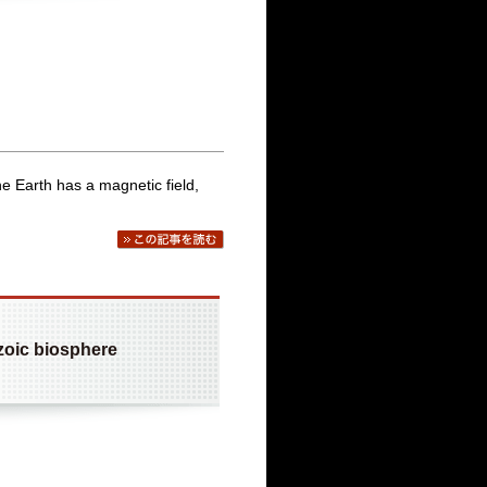
he Earth has a magnetic field,
zoic biosphere