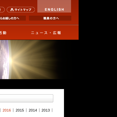
ENGLI
アクセス
お問い合わせ
サイトマップ
海外からお越しの方へ
研究・活動
ニュース・広報
2016
2015
2014
2013