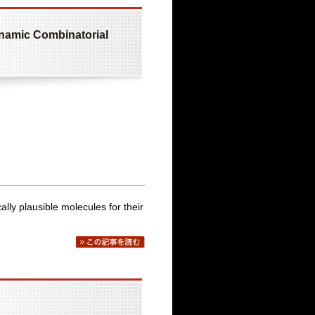
ynamic Combinatorial
ally plausible molecules for their