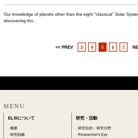
Our knowledge of planets other than the eight "classical" Solar System
discovering tho...
<< PREV
3
4
5
6
7
NE
ELSIについて
研究・活動
·
概要
·
研究目的・研究分野
·
研究戦略
·
Researcher's Eye