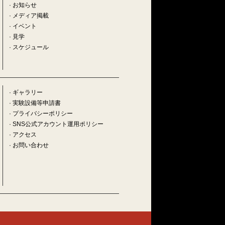
·
お知らせ
·
メディア掲載
·
イベント
·
見学
·
スケジュール
· ギャラリー
· 実験設備等申請書
· プライバシーポリシー
· SNS公式アカウント運用ポリシー
· アクセス
· お問い合わせ