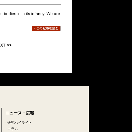
 bodies is in its infancy. We are
XT >>
ニュース・広報
·
研究ハイライト
·
コラム