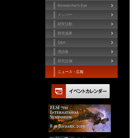
Researcher's Eye
メンバー
研究活動
研究成果
Q&A
用語集
研究設備
ニュース・広報